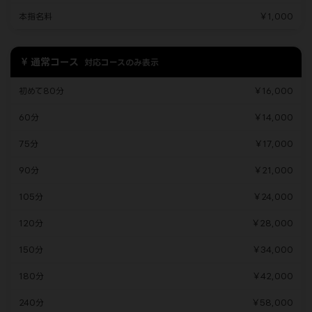
本指名料
￥1,000
通常コース
対応コースのみ表示
初めて80分
￥16,000
60分
￥14,000
75分
￥17,000
90分
￥21,000
105分
￥24,000
120分
￥28,000
150分
￥34,000
180分
￥42,000
240分
￥58,000