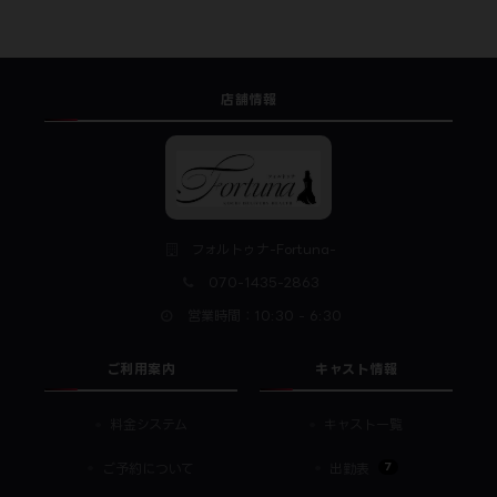
店舗情報
フォルトゥナ-Fortuna-
070-1435-2863
営業時間：10:30 - 6:30
ご利用案内
キャスト情報
料金システム
キャスト一覧
7
ご予約について
出勤表