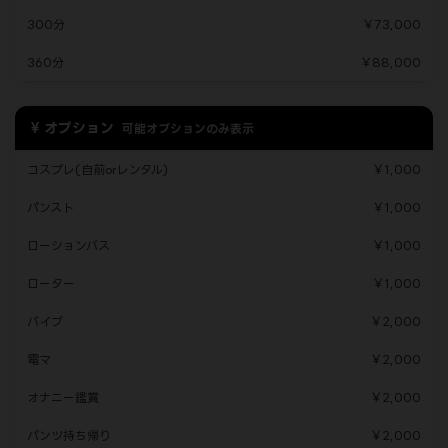
300分
￥73,000
360分
￥88,000
オプション
可能オプションのみ表示
コスプレ(自前orレンタル)
￥1,000
パンスト
￥1,000
ローションバス
￥1,000
ローター
￥1,000
バイブ
￥2,000
電マ
￥2,000
オナニー鑑賞
￥2,000
パンツ持ち帰り
￥2,000