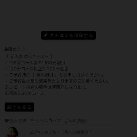
クチコミを投稿する
店長から
【 新人割適用キャスト 】
・105分コースまで1,100円割引
・120分コース以上2,200円割引
・ご予約時に『 新人割引 』とお申し付けください。
・ご予約後は割引適用外となりますのご注意ください。
※リピート指名の場合は適用外になります。
※初めて80分コース...
続きを見る
新人りあ-デリヘルコース-さんに質問
ビジネスホテル・自宅への派遣は？