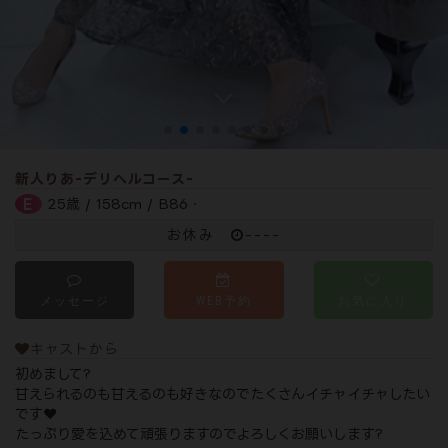
新人りあ-デリヘルコース-
E
25歳 / 158cm / B86・
お休み
----
メッセージ
WEB予約
お気に入り
キャストから
初めまして?
甘えられるのも甘えるのも好きなのでたくさんイチャイチャしたい
です❤️
たっぷり愛を込めて頑張りますのでよろしくお願いします?