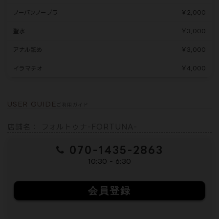
ノーパンノーブラ
￥2,000
聖水
￥3,000
アナル舐め
￥3,000
イラマチオ
￥4,000
USER GUIDE
ご利用ガイド
店舗名： フォルトゥナ-FORTUNA-
070-1435-2863
10:30 - 6:30
会員登録