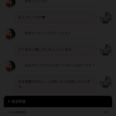
得意プレイは？
恋人プレイです❤️
異性のドキッとするしぐさは？
さり気ない優しさにキュンとします。
自分がエッチだなと思うのはどんな時ですか？
少女漫画でHなシーンがあったら妄想しちゃいま
す。
指名料金
パネル指名料
￥0