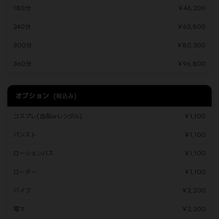
180分
￥46,200
240分
￥63,800
300分
￥80,300
360分
￥96,800
オプション
(税込み)
コスプレ(自前orレンタル)
￥1,100
パンスト
￥1,100
ローションバス
￥1,100
ローター
￥1,100
バイブ
￥2,200
電マ
￥2,200