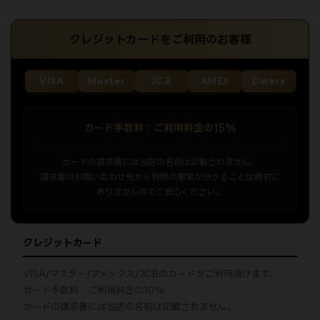
クレジットカードをご利用のお客様
VISA
Master
JCB
AMEX
Diners
カード手数料：ご利用料金の15%
カードの請求書には当店の名前は記載されません。
請求書のお問い合わせ先から利用の事実が分かることは絶対に
ありませんのでご安心ください。
クレジットカード
VISA/マスター/アメックス/JCBのカードがご利用頂けます。
カード手数料：ご利用料金の10%
カードの請求書には当店の名前は記載されません。