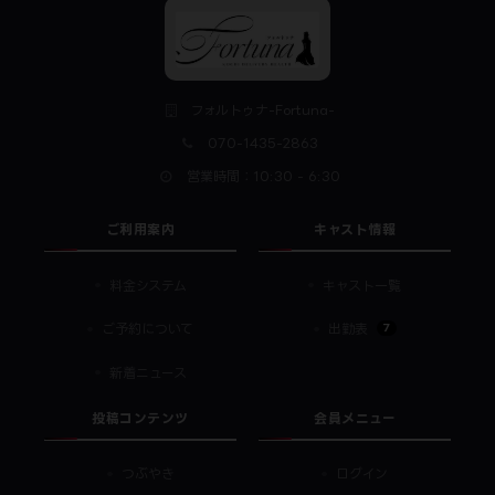
フォルトゥナ-Fortuna-
070-1435-2863
営業時間：10:30 - 6:30
ご利用案内
キャスト情報
料金システム
キャスト一覧
7
ご予約について
出勤表
新着ニュース
投稿コンテンツ
会員メニュー
つぶやき
ログイン