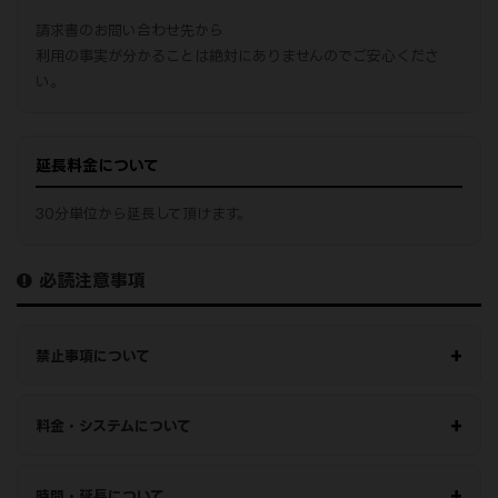
請求書のお問い合わせ先から
利用の事実が分かることは絶対にありませんのでご安心くださ
い。
延長料金について
30分単位から延長して頂けます。
必読注意事項
禁止事項について
料金・システムについて
時間・延長について