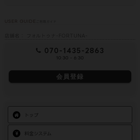
USER GUIDE
ご利用ガイド
店舗名： フォルトゥナ-FORTUNA-
070-1435-2863
10:30 - 6:30
会員登録
トップ
料金システム